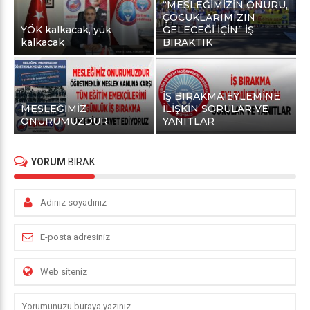
“MESLEĞİMİZİN ONURU,
ÇOCUKLARIMIZIN
YÖK kalkacak, yük
GELECEĞİ İÇİN” İŞ
kalkacak
BIRAKTIK
İŞ BIRAKMA EYLEMİNE
MESLEĞİMİZ
İLİŞKİN SORULAR VE
ONURUMUZDUR
YANITLAR
YORUM
BIRAK