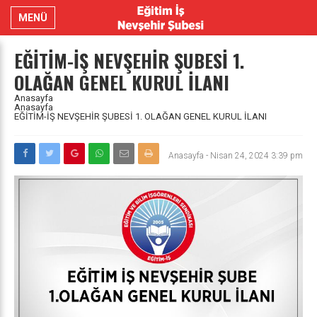
MENÜ
EĞİTİM-İŞ NEVŞEHİR ŞUBESİ 1.
OLAĞAN GENEL KURUL İLANI
Anasayfa
Anasayfa
EĞİTİM-İŞ NEVŞEHİR ŞUBESİ 1. OLAĞAN GENEL KURUL İLANI
Anasayfa
-
Nisan 24, 2024 3:39 pm