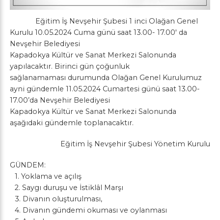
Eğitim İş Nevşehir Şubesi 1 inci Olağan Genel
Kurulu 10.05.2024 Cuma günü saat 13.00- 17.00′ da
Nevşehir Belediyesi
Kapadokya Kültür ve Sanat Merkezi Salonunda
yapılacaktır. Birinci gün çoğunluk
sağlanamaması durumunda Olağan Genel Kurulumuz
ayni gündemle 11.05.2024 Cumartesi günü saat 13.00-
17.00’da Nevşehir Belediyesi
Kapadokya Kültür ve Sanat Merkezi Salonunda
aşağıdaki gündemle toplanacaktır.
Eğitim İş Nevşehir Şubesi Yönetim Kurulu
GÜNDEM:
1.⁠ ⁠Yoklama ve açılış
2.⁠ ⁠Saygı duruşu ve İstiklâl Marşı
3.⁠ ⁠Divanın oluşturulması,
4.⁠ ⁠Divanın gündemi okuması ve oylanması