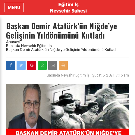
MENÜ
Başkan Demir Atatürk’ün Niğde’ye
Gelişinin Yıldönümünü Kutladı
Anasayfa
Basında Nevşehir Eğitim İş
Başkan Demir Atatürk’ün Niğde’ye Gelişinin Yıldönümünü Kutladı
Basında Nevşehir Eğitim İş
-
Şubat 6, 2021 7:15 am