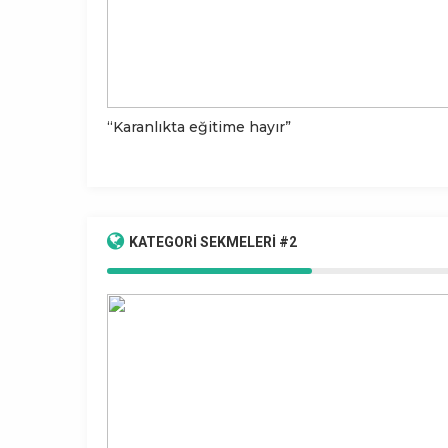
“Karanlıkta eğitime hayır”
KATEGORİ
SEKMELERİ #2