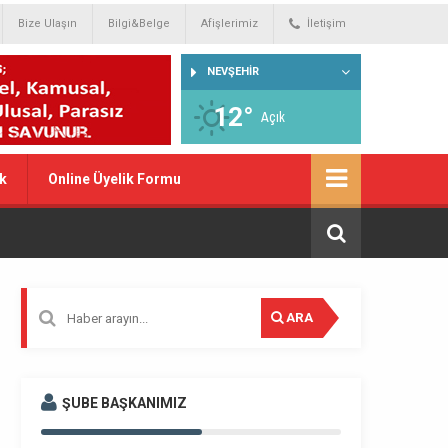
Bize Ulaşın
Bilgi&Belge
Afişlerimiz
İletişim
NEVŞEHİR
12°
Açık
k
Online Üyelik Formu
ARA
ŞUBE BAŞKANIMIZ